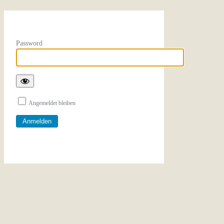
Password
Angemeldet bleiben